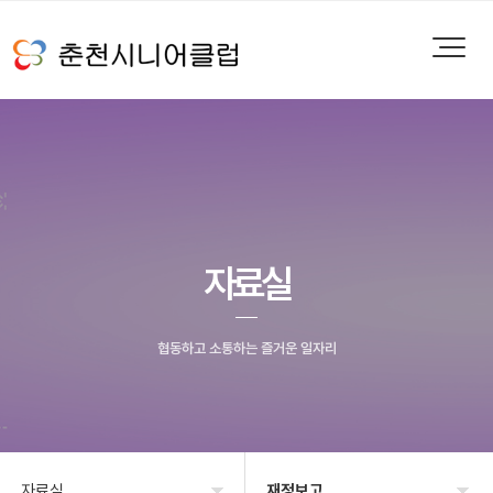
자료실
협동하고 소통하는 즐거운 일자리
자료실
재정보고