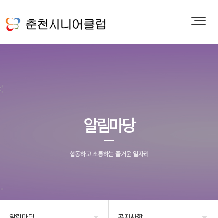
알림마당
협동하고 소통하는 즐거운 일자리
알림마당
공지사항