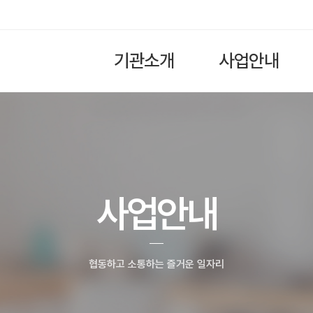
기관소개
사업안내
사업안내
협동하고 소통하는 즐거운 일자리