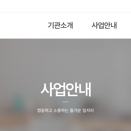
기관소개
사업안내
사업안내
협동하고 소통하는 즐거운 일자리