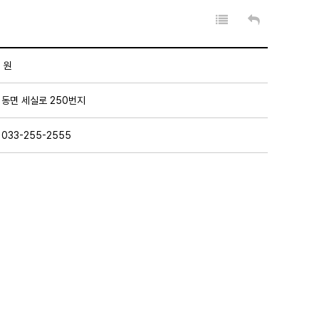
0 원
 동면 세실로 250번지
033-255-2555