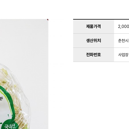
제품가격
2,00
생산위치
춘천시
전화번호
사업장 