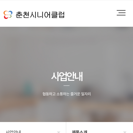
사업안내
협동하고 소통하는 즐거운 일자리
사업안내
제품소개