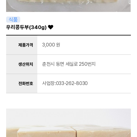
식품
우리콩두부(340g)
3,000 원
제품가격
춘천시 동면 세실로 250번지
생산위치
사업장:033-262-8030
전화번호