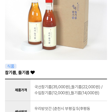
식품
참기름, 들기름
국산참기름(35,000원),들기름(22,000원) /
제품가격
수입참기름(12,000원),들기름(14,000원)
우리방앗간 (춘천시 부평길 5(후평동
생산위치