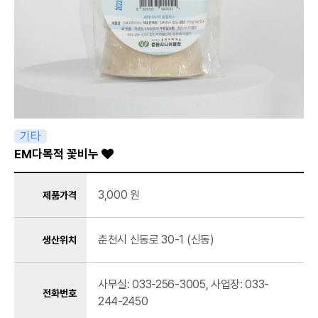
기타
EM다목적 꽃비누
3,000 원
제품가격
춘천시 신동로 30-1 (신동)
생산위치
사무실: 033-256-3005, 사업장: 033-
전화번호
244-2450