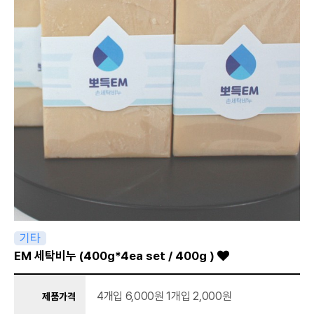
기타
EM 세탁비누 (400g*4ea set / 400g )
4개입 6,000원 1개입 2,000원
제품가격