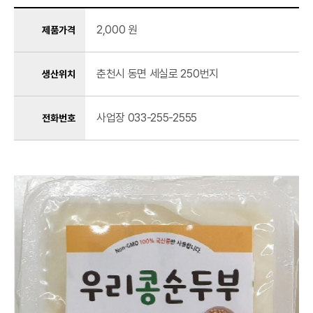
2,000 원
제품가격
춘천시 동면 세실로 250번지
생산위치
사업장 033-255-2555
전화번호