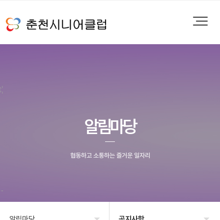
알림마당
협동하고 소통하는 즐거운 일자리
알림마당
공지사항