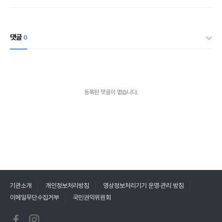
댓글
0
등록된 댓글이 없습니다.
기관소개
개인정보처리방침
영상정보처리기기 운영·관리 방침
이메일무단수집거부
국민권익위원회