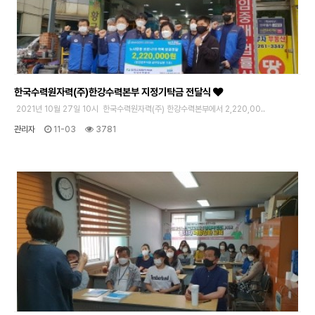
한국수력원자력(주)한강수력본부 지정기탁금 전달식
2021년 10월 27일 10시 한국수력원자력(주) 한강수력본부에서 2,220,00..
관리자
11-03
3781