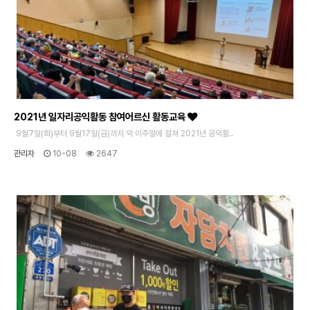
2021년 일자리공익활동 참여어르신 활동교육
9월7일(화)부터 9월17일(금)까지 약 이주일에 걸쳐 2021년 공익활..
관리자
10-08
2647