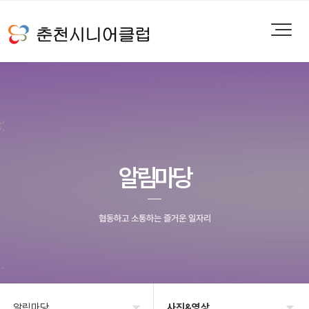
알림마당
협동하고 소통하는 즐거운 일자리
알림마당
사진&영상