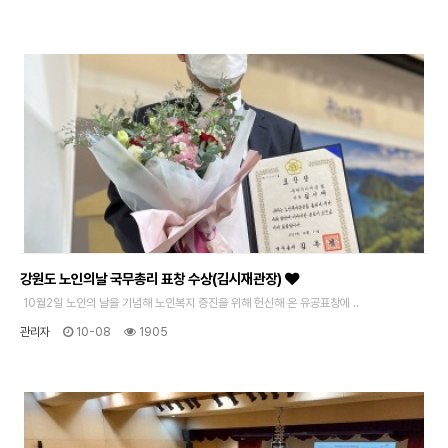
강원도 노인의날 국무총리 표창 수상(김시재관장)
10월2일 노인의 날을 기념해 노인복지 증진을 위해 헌신해 온 유공표창에 ..
관리자
10-08
1905