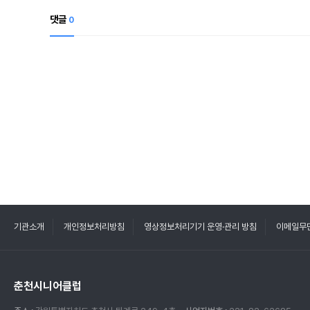
댓글
0
기관소개
개인정보처리방침
영상정보처리기기 운영·관리 방침
이메일무
춘천시니어클럽