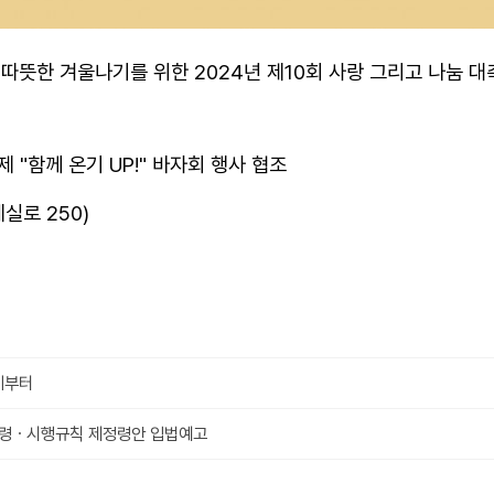
한 겨울나기를 위한 2024년 제10회 사랑 그리고 나눔 대축제
제 "함께 온기 UP!" 바자회 행사 협조
실로 250)
세부터
시행령ㆍ시행규칙 제정령안 입법예고