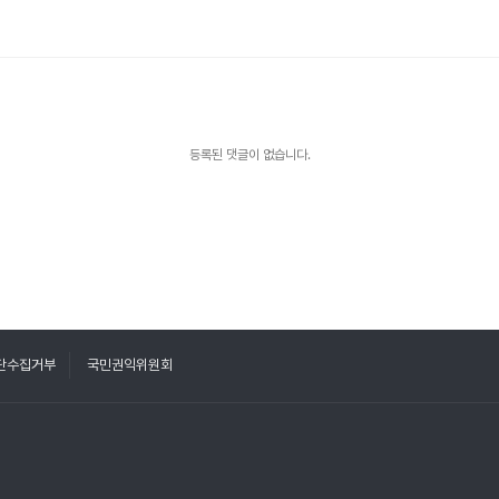
등록된 댓글이 없습니다.
단수집거부
국민권익위원회