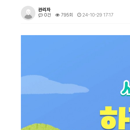
관리자
0건
795회
24-10-29 17:17