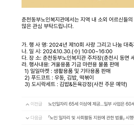
춘천동부노인복지관에서는 지역 내 소외 어르신들의 따뜻
많은 관심 부탁드립니다.
가. 행 사 명: 2024년 제10회 사랑 그리고 나눔 대축
나. 일 시: 2024.10.30.(수) 10:00~16:00
다. 장 소: 춘천동부노인복지관 주차장(춘천시 동면 세
라. 행사내용: 겨울용품 기금 마련용 물품 판매
1) 일일마켓 : 생활용품 및 기타용품 판매
2) 푸드코트 : 우동, 김밥, 떡볶이
3) 도시락세트 : 김밥&돈육강정(사전 주문 예약)
이전글
노인일자리 65세 이상에 제공…일부 사업은 60
다음글
「노인 일자리 및 사회활동 지원에 관한 법률」 