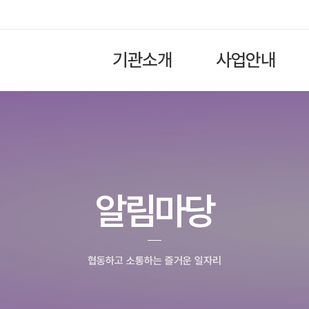
기관소개
사업안내
알림마당
협동하고 소통하는 즐거운 일자리