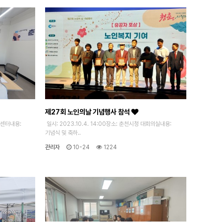
제27회 노인의날 기념행사 참석
술센터내용:
일시: 2023.10.4. 14:00장소: 춘천시청 대회의실내용:
기념식 및 축하..
관리자
10-24
1224