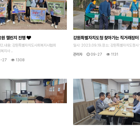
응원 챌린지 진행
강원특별자치도청 찾아가는 직거래장터
9.12.내용: 강원특별자치도사회복지사협회
일시: 2023.09.19.장소: 강원특별자치도청사
복지사 ..
관리자
09-27
1131
-27
1308