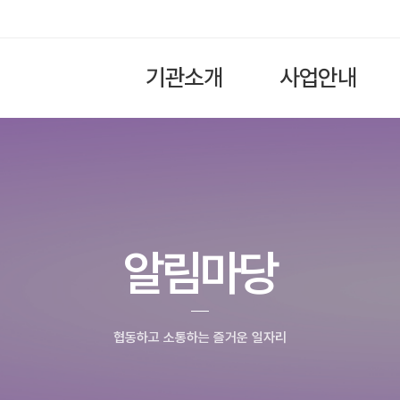
기관소개
사업안내
알림마당
협동하고 소통하는 즐거운 일자리