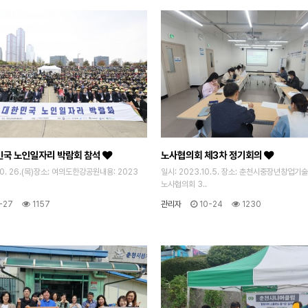
민국 노인일자리 박람회 참석
노사협의회 체3차 정기회의
10. 26.(목)장소: 여의도한강공원내용: 2023
일시: 2023.10.5. 장소: 춘천시중장년창업기
노사협의회 3..
-27
1157
관리자
10-24
1230