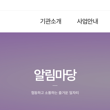
기관소개
사업안내
알림마당
협동하고 소통하는 즐거운 일자리