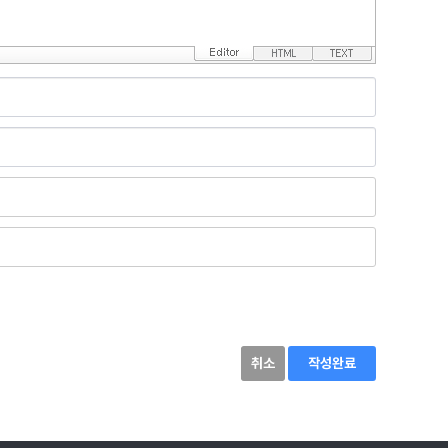
취소
작성완료