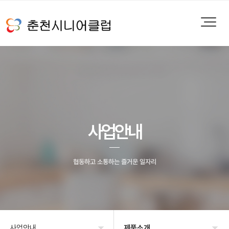
사업안내
협동하고 소통하는 즐거운 일자리
사업안내
제품소개