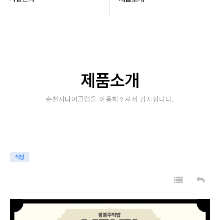
기관소개
일자리배정현황
사업안내
일자리참여방법
알림마당
노인공익활동
제품소개
자료실
공동체사업단
춘천시니어클럽을 이용해주셔서 감사합니다.
후원/자원봉사
노인역량활용
제품소개
식당