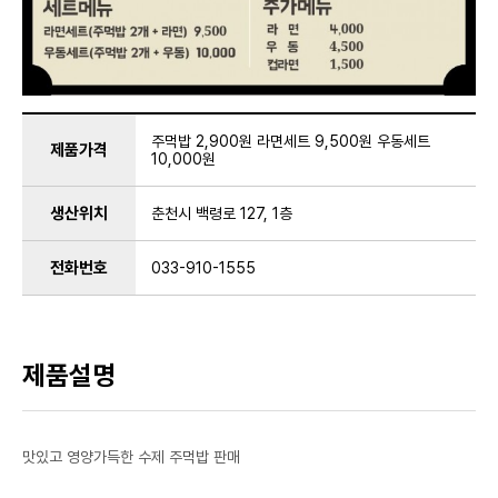
주먹밥 2,900원 라면세트 9,500원 우동세트
제품가격
10,000원
생산위치
춘천시 백령로 127, 1층
전화번호
033-910-1555
제품설명
맛있고 영양가득한 수제 주먹밥 판매