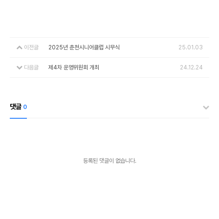
이전글
2025년 춘천시니어클럽 시무식
25.01.03
다음글
제4차 운영위원회 개최
24.12.24
댓글
0
등록된 댓글이 없습니다.