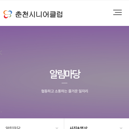
알림마당
협동하고 소통하는 즐거운 일자리
알림마당
사진&영상