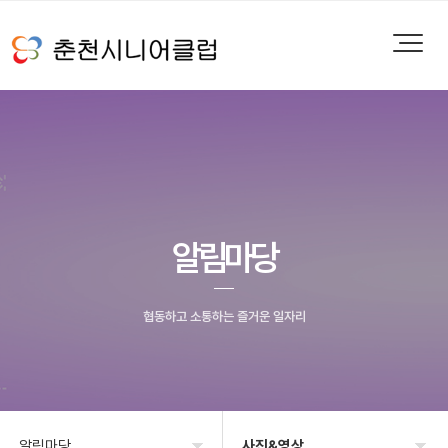
알림마당
협동하고 소통하는 즐거운 일자리
알림마당
사진&영상