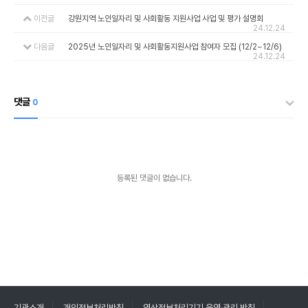
이전글
강원지역 노인일자리 및 사회활동 지원사업 사업 및 평가 설명회
24.12.24
다음글
2025년 노인일자리 및 사회활동지원사업 참여자 모집 (12/2~12/6)
24.12.24
댓글
0
등록된 댓글이 없습니다.
기관소개
개인정보처리방침
영상정보처리기기 운영·관리 방침